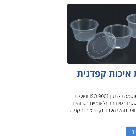
איכות קפדנית
ואקו-פק מוסמכת לתקן ISO 9001 ופועלת
נדרטים הבינלאומיים הגבוהים
מי נוהלי העבודה, הייצור ותקני...
ד