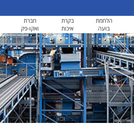
הלחמת
בקרת
חברת
בועה
איכות
ואקו-פק