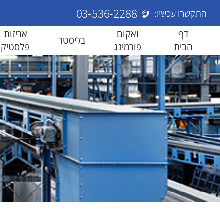
03-536-2288
התקשרו עכשיו:
דף
ואקום
אריזות
בליסטר
הבית
פורמינג
פלסטיק