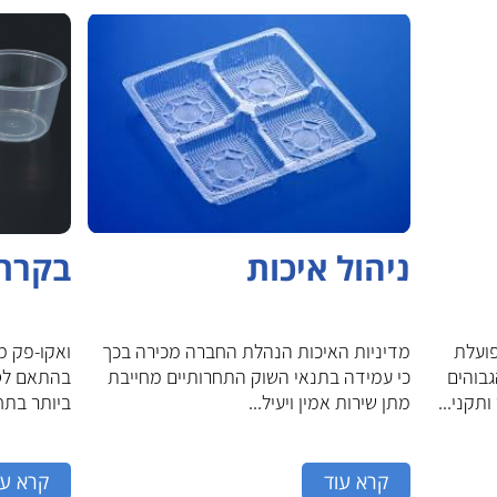
ניהול איכות
בקרת 
מוסמכת לתקן ISO 9001 ופועלת
מדיניות האיכות הנהלת החברה מכירה בכך
בוהים
כי עמידה בתנאי השוק התחרותיים מחייבת
בהתאם לסט
תקני...
מתן שירות אמין ויעיל...
ביותר בתחו
קרא עוד
קרא עו