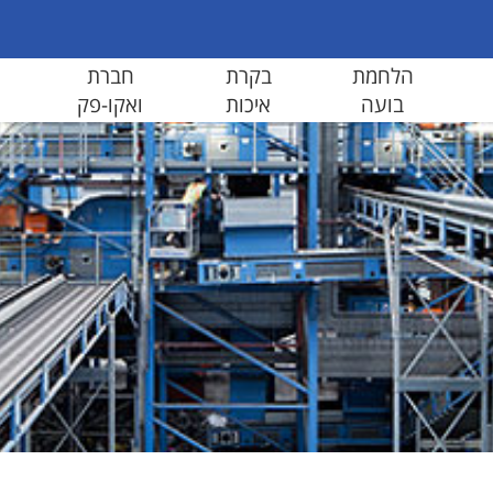
הלחמת
בקרת
חברת
בועה
איכות
ואקו-פק