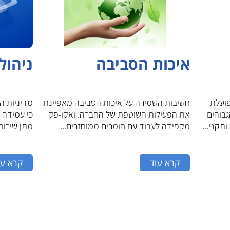
איכות הסביבה
ניהול
מוסמכת לתקן ISO 9001 ופועלת
חשיבות השמירה על איכות הסביבה מאפיינת
מדיניות ה
בוהים
את הפעילות השוטפת של החברה. ואקו-פק
כי עמידה 
תקני...
מקפידה לעבוד עם חומרים ממוחזרים...
מתן שירות א
קרא עוד
קרא עו