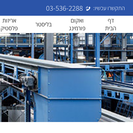
03-536-2288
התקשרו עכשיו:
דף
ואקום
אריזות
בליסטר
הבית
פורמינג
פלסטיק