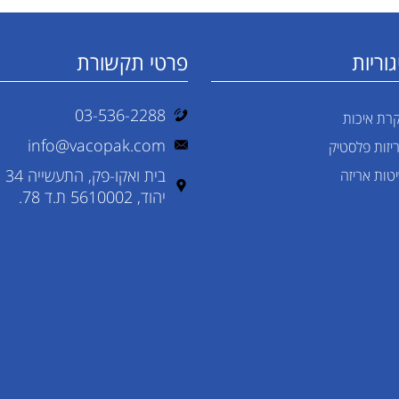
וריות
פרטי תקשורת
03-536-2288
רת איכות
info@vacopak.com
יזות פלסטיק
בית ואקו-פק, התעשייה 34
טות אריזה
יהוד, 5610002 ת.ד 78.