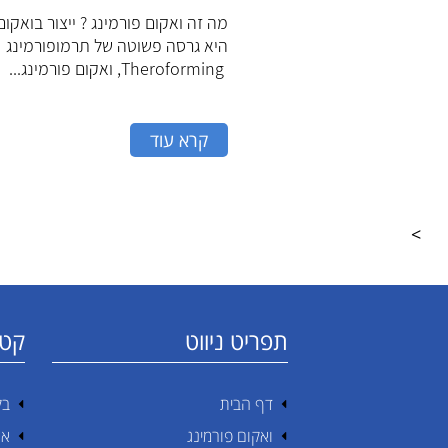
מה זה ואקום פורמינג ? ייצור בואקום
היא גרסה פשוטה של תרמופורמינג
Theroforming, ואקום פורמינג...
קרא עוד
>
תפריט ניווט
קטג
דף הבית
בק
ואקום פורמינג
אר