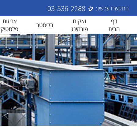
03-536-2288
התקשרו עכשיו:
דף
ואקום
אריזות
בליסטר
הבית
פורמינג
פלסטיק