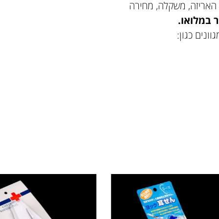
 האריזה, משקלה, מחירה
 במלואו.
ונים כגון: