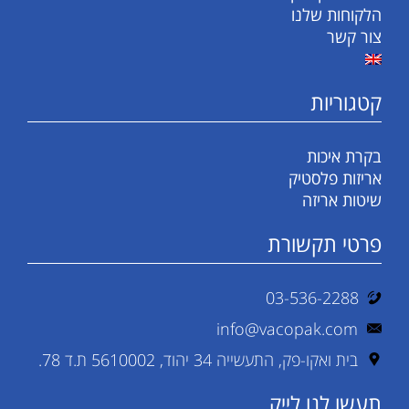
הלקוחות שלנו
צור קשר
קטגוריות
בקרת איכות
אריזות פלסטיק
שיטות אריזה
פרטי תקשורת
03-536-2288
info@vacopak.com
בית ואקו-פק, התעשייה 34 יהוד, 5610002 ת.ד 78.
תעשו לנו לייק