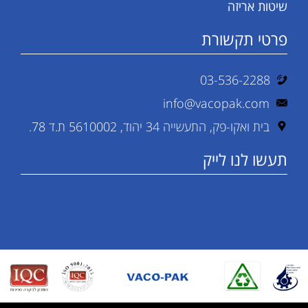
שיטות אריזה
פרטי תקשורת
03-536-2288
info@vacopak.com
בית ואקו-פק, התעשייה 34 יהוד, 5610002 ת.ד 78.
תעשו לנו לייק