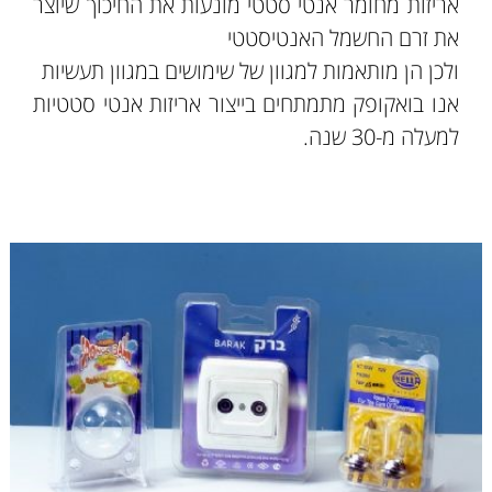
אריזות מחומר אנטי סטטי מונעות את החיכוך שיוצר
את זרם החשמל האנטיסטטי
ולכן הן מותאמות למגוון של שימושים במגוון תעשיות
אנו בואקופק מתמתחים בייצור אריזות אנטי סטטיות
למעלה מ-30 שנה.