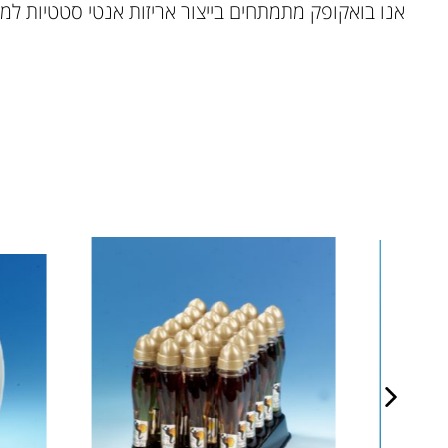
אנו בואקופק מתמתחים בייצור אריזות אנטי סטטיות למעלה מ-