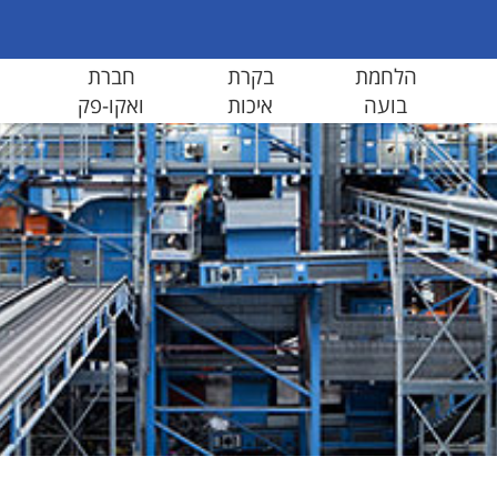
הלחמת
בקרת
חברת
בועה
איכות
ואקו-פק