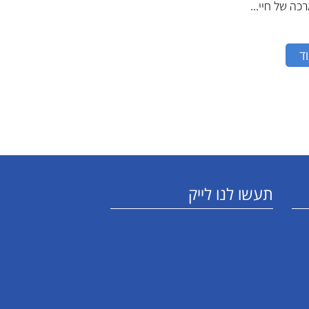
כה של חיי...
ד
תעשו לנו לייק