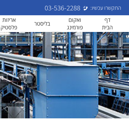
03-536-2288
התקשרו עכשיו:
דף
ואקום
אריזות
בליסטר
הבית
פורמינג
פלסטיק