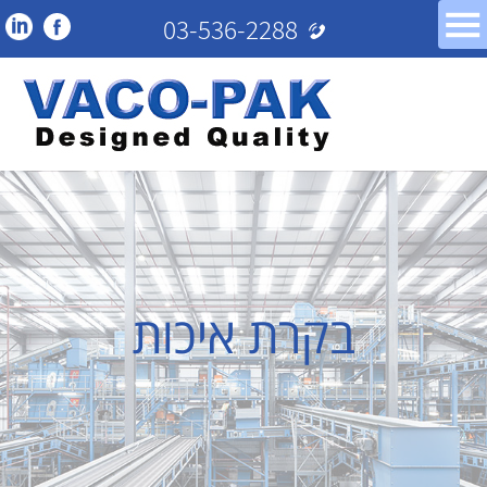
03-536-2288
בקרת איכות