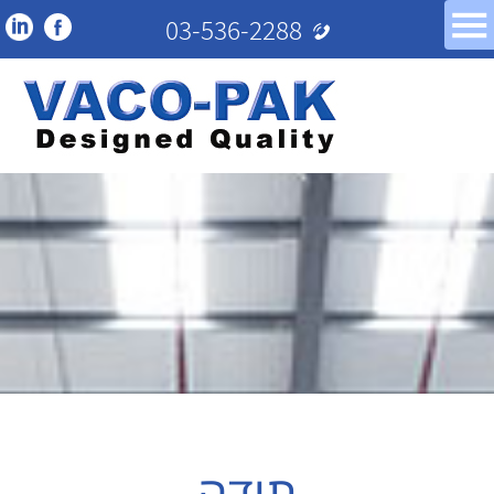
03-536-2288
תודה